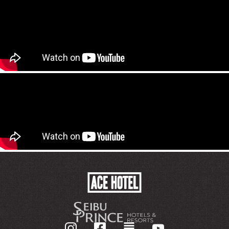
ACE
HOTEL
-
GO
BACK